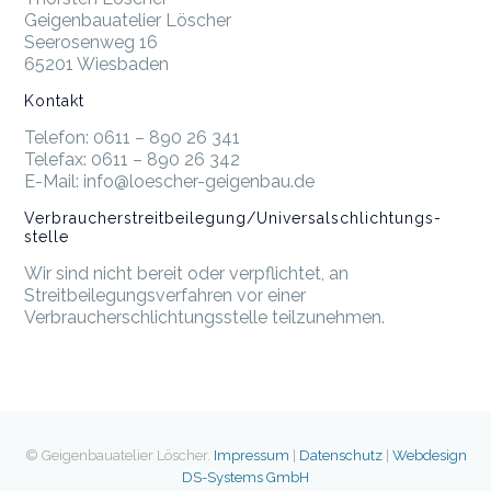
Geigenbauatelier Löscher
Seerosenweg 16
65201 Wiesbaden
Kontakt
Telefon: 0611 – 890 26 341
Telefax: 0611 – 890 26 342
E-Mail: info@loescher-geigenbau.de
Verbraucher­streit­beilegung/Universal­schlichtungs­
stelle
Wir sind nicht bereit oder verpflichtet, an
Streitbeilegungsverfahren vor einer
Verbraucherschlichtungsstelle teilzunehmen.
© Geigenbauatelier Löscher.
Impressum
|
Datenschutz
|
Webdesign
DS-Systems GmbH