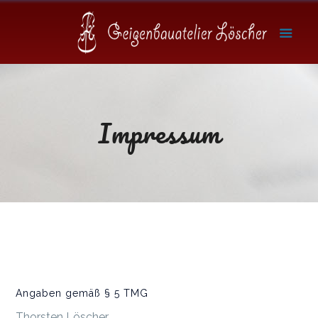
Impressum
Angaben gemäß § 5 TMG
Thorsten Löscher